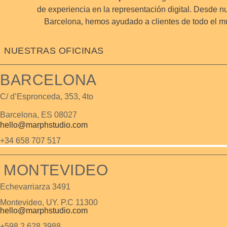
de experiencia en la representación digital. Desde n
Barcelona, hemos ayudado a clientes de todo el m
NUESTRAS OFICINAS
BARCELONA
C/ d’Espronceda, 353, 4to
Barcelona, ES 08027
hello@marphstudio.com
+34 658 707 517
MONTEVIDEO
Echevarriarza 3491
Montevideo, UY. P.C 11300
hello@marphstudio.com
+598 2 628 3988