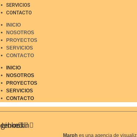
SERVICIOS
CONTACTO
INICIO
NOSOTROS
PROYECTOS
SERVICIOS
CONTACTO
INICIO
NOSOTROS
PROYECTOS
SERVICIOS
CONTACTO
agram
acebook
Linkedin
Marph
es una agencia de visuali