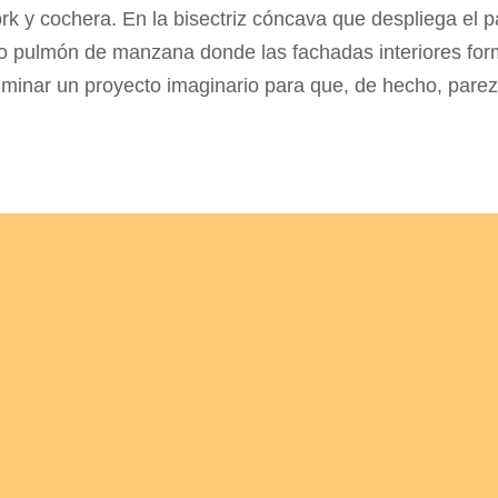
rk y cochera. En la bisectriz cóncava que despliega el p
o pulmón de manzana donde las fachadas interiores form
minar un proyecto imaginario para que, de hecho, parez