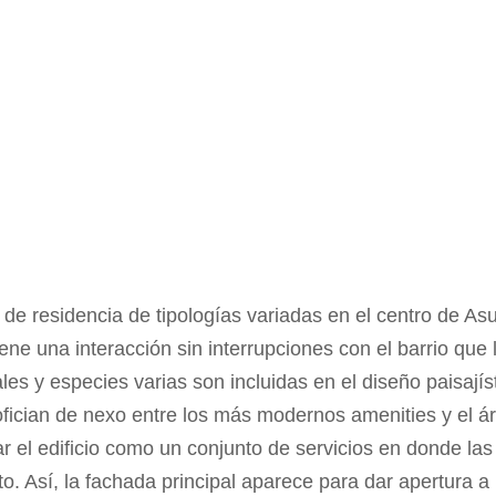
 de residencia de tipologías variadas en el centro de As
ene una interacción sin interrupciones con el barrio que 
les y especies varias son incluidas en el diseño paisajíst
ofician de nexo entre los más modernos amenities y el á
 el edificio como un conjunto de servicios en donde las
. Así, la fachada principal aparece para dar apertura a