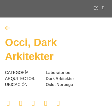
ES
EN
Occi, Dark
Arkitekter
CATEGORÍA:
Laboratorios
ARQUITECTOS:
Dark Arkitekter
UBICACIÓN:
Oslo, Noruega