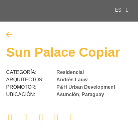
ES
EN
Sun Palace Copiar
CATEGORÍA:
Residencial
ARQUITECTOS:
Andrés Lauw
PROMOTOR:
P&H Urban Development
UBICACIÓN:
Asunción, Paraguay