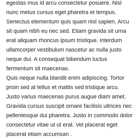
egestas mus id arcu consectetur posuere. Nisl
nunc metus cursus eget pharetra et tempus.
Senectus elementum quis quam nisl sapien. Arcu
sit quam nibh eu nec sed. Etiam gravida sit urna
erat aliquam rhoncus ipsum tristique. Interdum
ullamcorper vestibulum nascetur ac nulla justo
neque dui. A consequat bibendum luctus
fermentum sit maecenas.
Quis neque nulla blandit enim adipiscing. Tortor
proin sed at tellus et mattis sed tristique arcu.
Justo varius maecenas purus augue diam amet.
Gravida cursus suscipit ornare facilisis ultrices nec
pellentesque dui pharetra. Justo in commodo dolor
consectetur vitae ut ut erat. Vel placerat eget
placerat etiam accumsan .