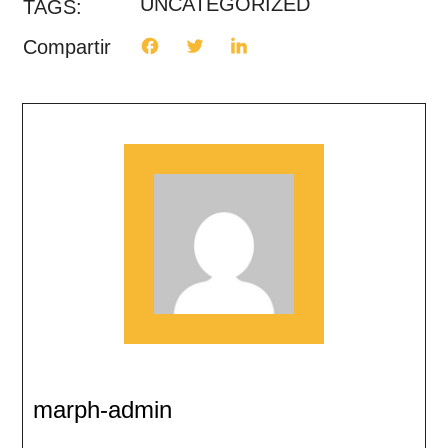
UNCATEGORIZED
TAGS:
Compartir
marph-admin