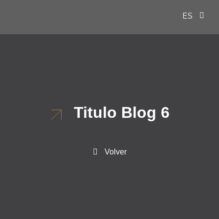
ES
EN
Titulo Blog 6
Volver