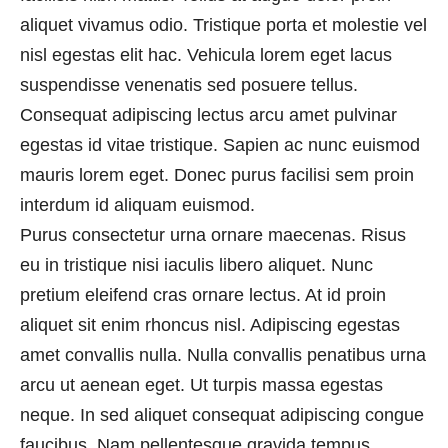
aliquet vivamus odio. Tristique porta et molestie vel
nisl egestas elit hac. Vehicula lorem eget lacus
suspendisse venenatis sed posuere tellus.
Consequat adipiscing lectus arcu amet pulvinar
egestas id vitae tristique. Sapien ac nunc euismod
mauris lorem eget. Donec purus facilisi sem proin
interdum id aliquam euismod.
Purus consectetur urna ornare maecenas. Risus
eu in tristique nisi iaculis libero aliquet. Nunc
pretium eleifend cras ornare lectus. At id proin
aliquet sit enim rhoncus nisl. Adipiscing egestas
amet convallis nulla. Nulla convallis penatibus urna
arcu ut aenean eget. Ut turpis massa egestas
neque. In sed aliquet consequat adipiscing congue
faucibus. Nam pellentesque gravida tempus