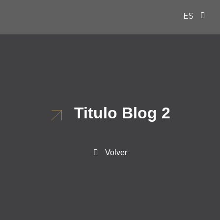
ES
EN
Titulo Blog 2
Volver